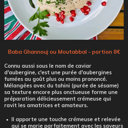
Baba Ghannouj ou Moutabbal - portion 8€
Connu aussi sous le nom de caviar
d'aubergine, c'est une purée d'aubergines
fumées au goût plus ou moins prononcé.
Mélangées avec du tahini (purée de sésame)
sa texture encore plus onctueuse forme une
préparation délicieusement crémeuse qui
ravit les amatrices et amateurs.
Il apporte une touche crémeuse et relevée
qui se marie parfaitement avec les saveurs