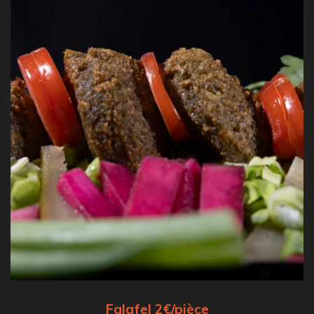
Falafel 2€/pièce