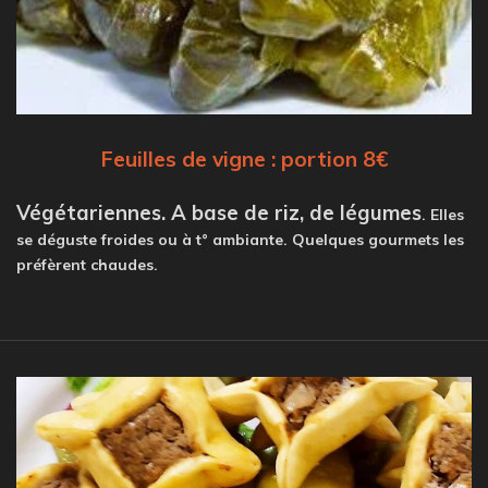
Feuilles de vigne : portion 8€
Végétariennes. A base de riz, de légumes
. Elles
se déguste froides ou
à t° ambiante. Quelques gourmets les
préfèrent chaudes.