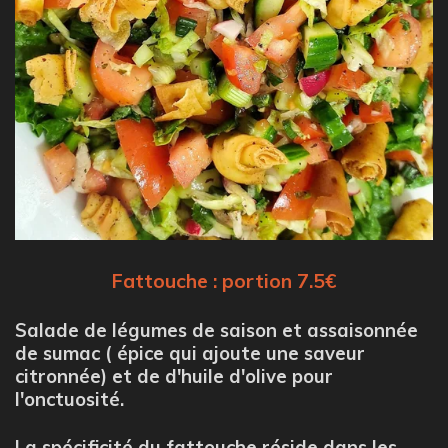
Fattouche : portion 7.5€
Salade de légumes de saison et assaisonnée
de sumac ( épice qui ajoute une saveur
citronnée) et de d'huile d'olive pour
l'onctuosité.
La spécificité du fattouche réside dans les