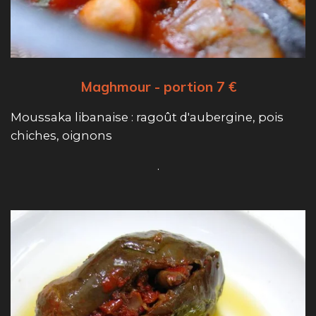
Maghmour - portion 7 €
Moussaka libanaise : ragoût d'aubergine, pois
chiches, oignons
.