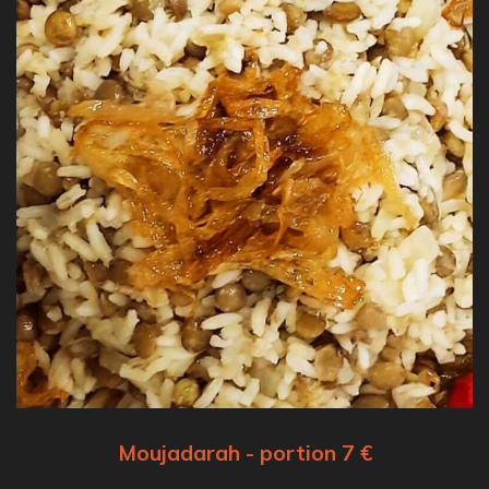
Moujadarah - portion 7 €